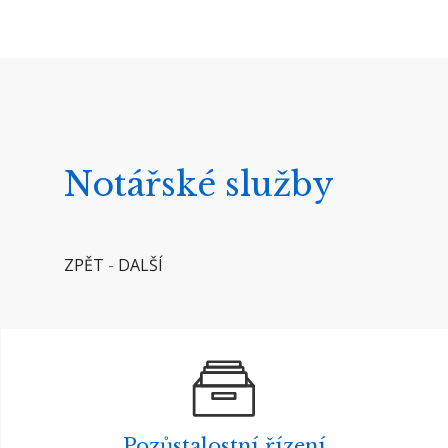
Notářské služby
ZPĚT
-
DALŠÍ
Pozůstalostní řízení