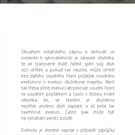
Obsahem notářského zápisu o dohodě se
svolením k vykonatelnosti je závazek dlužníka,
že ve stanovené lhůtě řádně splní svůj dluh
vůči věřiteli a pokud tak neučiní, může věřitel
bez dalšího soudního řízení požádat soudního
exekutora o exekuci dlužníkova majetku. Není
tak třeba před exekucí absolvovat soudní řízení
se soudním poplatkem a často s dobou trvání
několika let, ve kterém je dlužníkovi
nejdříve uloženo dluh zaplatit, a až poté lze
navrhnout exekuci. Často pak může být
na vymáhání peněz pozdě.
Dohodu je vhodné sepsat v případě zápůjčky