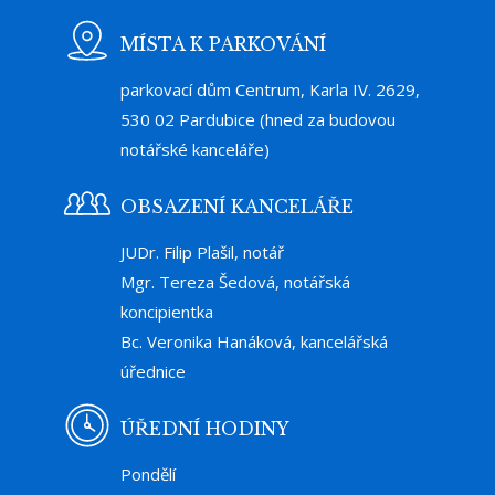
MÍSTA K PARKOVÁNÍ
parkovací dům Centrum, Karla IV. 2629,
530 02 Pardubice (hned za budovou
notářské kanceláře)
OBSAZENÍ KANCELÁŘE
JUDr. Filip Plašil, notář
Mgr. Tereza Šedová, notářská
koncipientka
Bc. Veronika Hanáková, kancelářská
úřednice
ÚŘEDNÍ HODINY
Pondělí