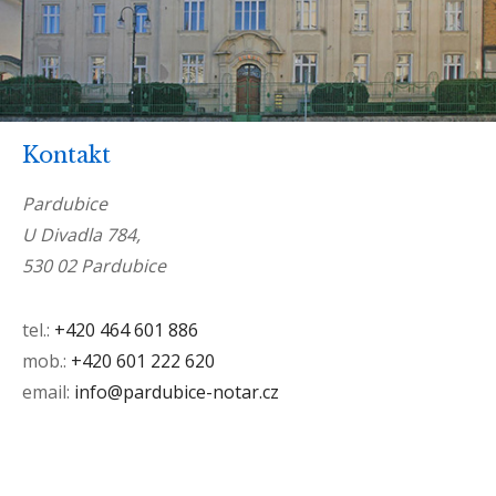
Kontakt
Pardubice
U Divadla 784,
530 02 Pardubice
tel.:
+420 464 601 886
mob.:
+420 601 222 620
email:
info@pardubice-notar.cz