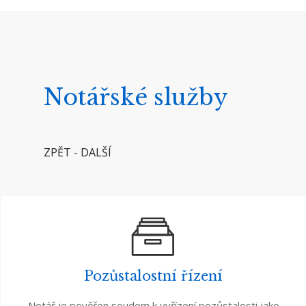
Notářské služby
ZPĚT
-
DALŠÍ
Pozůstalostní řízení
Notář je pověřen soudem k vyřízení pozůstalosti jako