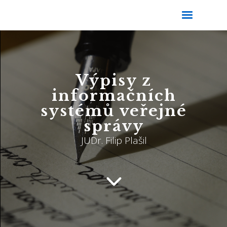
Výpisy z
informačních
systémů veřejné
správy
JUDr. Filip Plašil