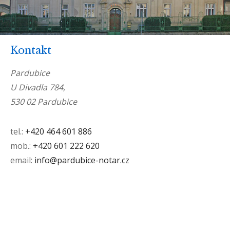
Kontakt
Pardubice
U Divadla 784,
530 02 Pardubice
tel.:
+420 464 601 886
mob.:
+420 601 222 620
email:
info@pardubice-notar.cz