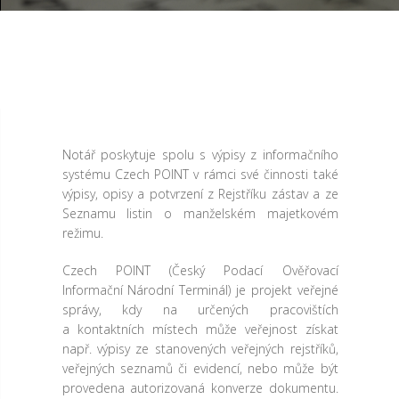
Notář poskytuje spolu s výpisy z informačního
systému Czech POINT v rámci své činnosti také
výpisy, opisy a potvrzení z Rejstříku zástav a ze
Seznamu listin o manželském majetkovém
režimu.
Czech POINT (Český Podací Ověřovací
Informační Národní Terminál) je projekt veřejné
správy, kdy na určených pracovištích
a kontaktních místech může veřejnost získat
např. výpisy ze stanovených veřejných rejstříků,
veřejných seznamů či evidencí, nebo může být
provedena autorizovaná konverze dokumentu.