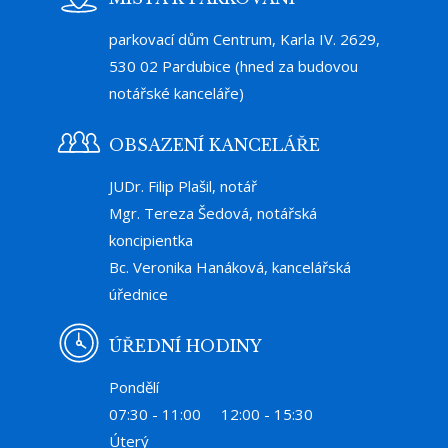
parkovací dům Centrum, Karla IV. 2629,
530 02 Pardubice (hned za budovou
notářské kanceláře)
OBSAZENÍ KANCELÁŘE
JUDr. Filip Plašil, notář
Mgr. Tereza Šedová, notářská
koncipientka
Bc. Veronika Hanáková, kancelářská
úřednice
ÚŘEDNÍ HODINY
Pondělí
07:30 - 11:00
12:00 - 15:30
Úterý