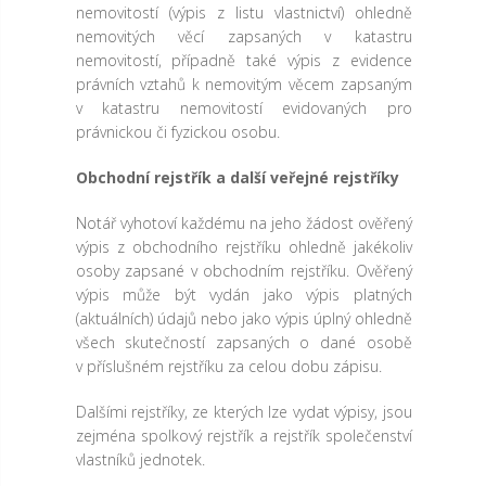
nemovitostí (výpis z listu vlastnictví) ohledně
nemovitých věcí zapsaných v katastru
nemovitostí, případně také výpis z evidence
právních vztahů k nemovitým věcem zapsaným
v katastru nemovitostí evidovaných pro
právnickou či fyzickou osobu.
Obchodní rejstřík a další veřejné rejstříky
Notář vyhotoví každému na jeho žádost ověřený
výpis z obchodního rejstříku ohledně jakékoliv
osoby zapsané v obchodním rejstříku. Ověřený
výpis může být vydán jako výpis platných
(aktuálních) údajů nebo jako výpis úplný ohledně
všech skutečností zapsaných o dané osobě
v příslušném rejstříku za celou dobu zápisu.
Dalšími rejstříky, ze kterých lze vydat výpisy, jsou
zejména spolkový rejstřík a rejstřík společenství
vlastníků jednotek.